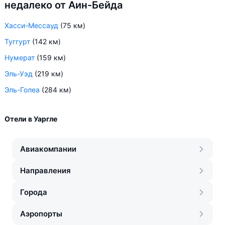
недалеко от Аин-Бейда
Хасси-Мессауд
(75 км)
Туггурт
(142 км)
Нумерат
(159 км)
Эль-Уэд
(219 км)
Эль-Голеа
(284 км)
Отели в Уаргле
Авиакомпании
Направления
Города
Аэропорты