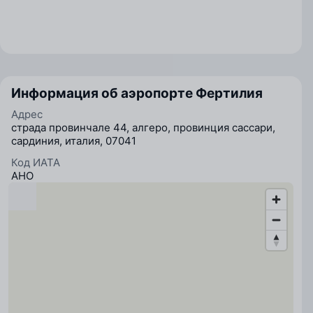
Информация об аэропорте Фертилия
Адрес
страда провинчале 44, алгеро, провинция сассари,
сардиния, италия, 07041
Код ИАТА
AHO