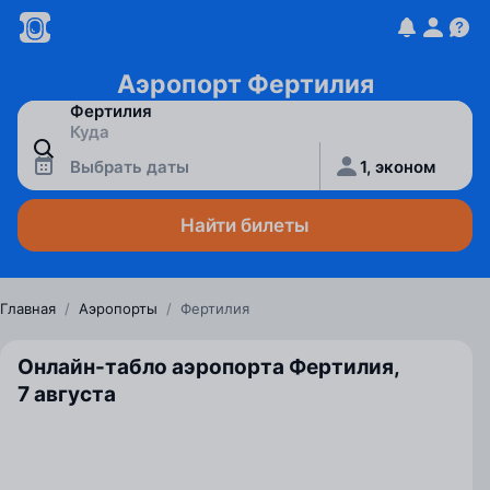
Аэропорт Фертилия
Выбрать даты
1, эконом
Найти билеты
Главная
/
Аэропорты
/
Фертилия
Онлайн-табло аэропорта Фертилия,
7 августа