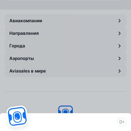
Авиакомпании
Направления
Города
Аэропорты
Aviasales в мире
0+
Авиасейлс
© 2007–2026