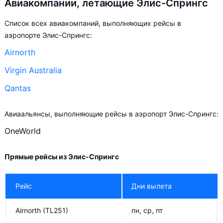
Авиакомпании, летающие Элис-Спрингс
Список всех авиакомпаний, выполняющих рейсы в
аэропорте Элис-Спрингс:
Airnorth
Virgin Australia
Qantas
Авиаальянсы, выполняющие рейсы в аэропорт Элис-Спрингс:
OneWorld
Прямые рейсы из Элис-Спрингс
Рейс
Дни вылета
Airnorth
(TL251)
пн, ср, пт