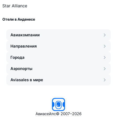
Star Alliance
Отели в Анденесе
Авиакомпании
Направления
Города
Аэропорты
Aviasales в мире
Авиасейлс
©
2007–2026