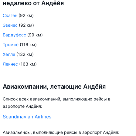
недалеко от Андёйя
Скаген
(92 км)
Эвенес
(92 км)
Бардуфосс
(99 км)
Тромсё
(116 км)
Хелле
(132 км)
Лекнес
(163 км)
Авиакомпании, летающие Андёйя
Список всех авиакомпаний, выполняющих рейсы в
аэропорте Андёйя:
Scandinavian Airlines
Авиаальянсы, выполняющие рейсы в аэропорт Андёйя: