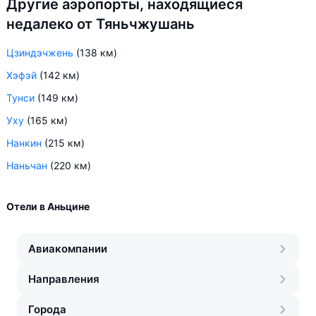
Другие аэропорты, находящиеся
недалеко от Тяньчжушань
Цзиндэчжень
(138 км)
Хэфэй
(142 км)
Тунси
(149 км)
Уху
(165 км)
Нанкин
(215 км)
Наньчан
(220 км)
Отели в Аньцине
Авиакомпании
Направления
Города