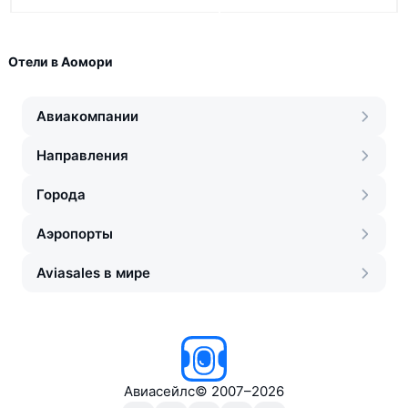
Отели в Аомори
Авиакомпании
Направления
Города
Аэропорты
Aviasales в мире
Авиасейлс
©
2007–2026