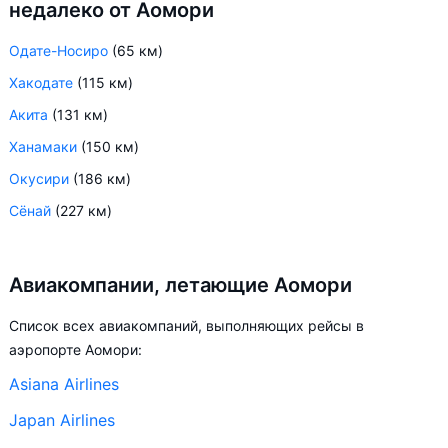
недалеко от Аомори
Одате-Носиро
(65 км)
Хакодате
(115 км)
Акита
(131 км)
Ханамаки
(150 км)
Окусири
(186 км)
Сёнай
(227 км)
Авиакомпании, летающие Аомори
Список всех авиакомпаний, выполняющих рейсы в
аэропорте Аомори:
Asiana Airlines
Japan Airlines