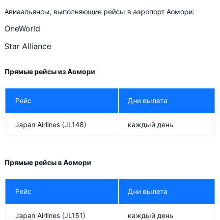
Авиаальянсы, выполняющие рейсы в аэропорт Аомори:
OneWorld
Star Alliance
Прямые рейсы из Аомори
Рейс
Дни вылета
Japan Airlines
(JL148)
каждый день
Прямые рейсы в Аомори
Рейс
Дни вылета
Japan Airlines
(JL151)
каждый день