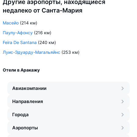
Другие аэропорты, находящиеся
недалеко от Санта-Мария
Масейо
(214 км)
Паулу-Афонсу
(216 км)
Feira De Santana
(240 км)
Луис-Эдуарду-Магальяйнс
(253 км)
Отели в Аракажу
Авиакомпании
Направления
Города
Аэропорты