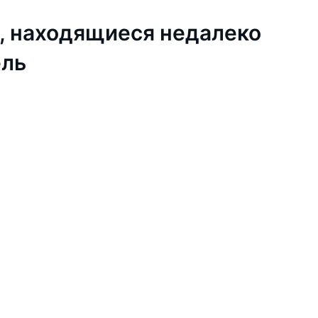
, находящиеся недалеко
ель