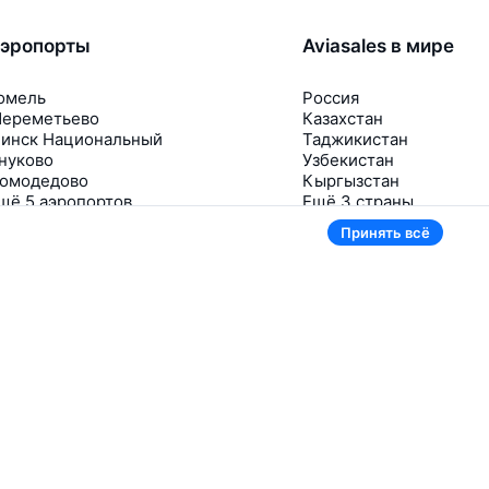
эропорты
Aviasales в мире
омель
Россия
ереметьево
Казахстан
инск Национальный
Таджикистан
нуково
Узбекистан
омодедово
Кыргызстан
щё 5 аэропортов
Ещё 3 страны
Принять всё
В приложении тоже удобно
Если цена на билет упадёт, сразу пришлём
уведомление