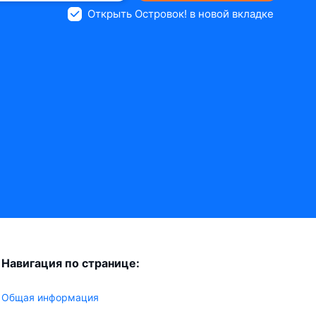
Открыть Островок! в новой вкладке
Навигация по странице:
Общая информация