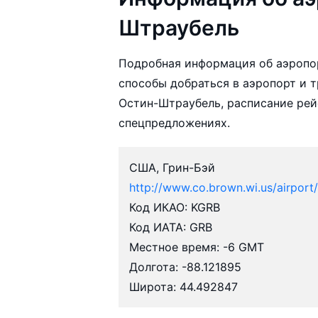
Штраубель
Подробная информация об аэропо
способы добраться в аэропорт и т
Остин-Штраубель, расписание рей
спецпредложениях.
США, Грин-Бэй
http://www.co.brown.wi.us/airport
Код ИКАО: KGRB
Код ИАТА: GRB
Местное время: -6 GMT
Долгота: -88.121895
Широта: 44.492847