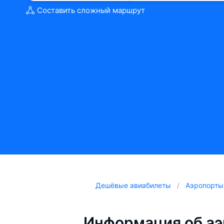
Составить сложный маршрут
Дешёвые авиабилеты
Аэропорты
Информация об аэ