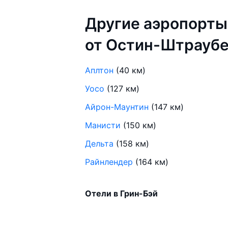
Другие аэропорты
от Остин-Штрауб
Аплтон
(40 км)
Уосо
(127 км)
Айрон-Маунтин
(147 км)
Манисти
(150 км)
Дельта
(158 км)
Райнлендер
(164 км)
Отели в Грин-Бэй