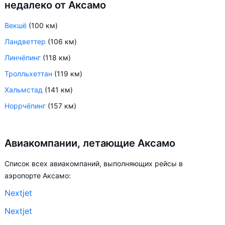
недалеко от Аксамо
Векшё
(100 км)
Ландветтер
(106 км)
Линчёпинг
(118 км)
Тролльхеттан
(119 км)
Хальмстад
(141 км)
Норрчёпинг
(157 км)
Авиакомпании, летающие Аксамо
Список всех авиакомпаний, выполняющих рейсы в
аэропорте Аксамо:
Nextjet
Nextjet