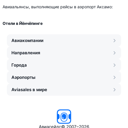
Авиаальянсы, выполняющие рейсы в аэропорт Аксамо:
Отели в Йёнчёпинге
Авиакомпании
Направления
Города
Аэропорты
Aviasales в мире
Авиасейлс
©
2007–2026