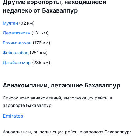
Другие аэропорты, находящиеся
недалеко от Бахавалпур
Мултан
(92 км)
Дерагазихан
(131 км)
Рахимъярхан
(176 км)
Фейсалабад
(251 км)
Джайсалмер
(285 км)
Авиакомпании, летающие Бахавалпур
Список всех авиакомпаний, выполняющих рейсы в
аэропорте Бахавалпур:
Emirates
Авиаальянсы, выполняющие рейсы в аэропорт Бахавалпур: