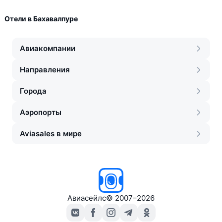
Отели в Бахавалпуре
Авиакомпании
Направления
Города
Аэропорты
Aviasales в мире
Авиасейлс
©
2007–2026