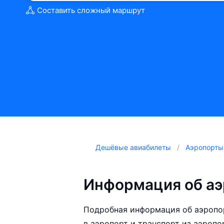
Составить сложный маршрут
Дешёвые авиабилеты
Аэропорты
Информация об аэ
Подробная информация об аэропор
в аэропорт и транспорт из аэропо