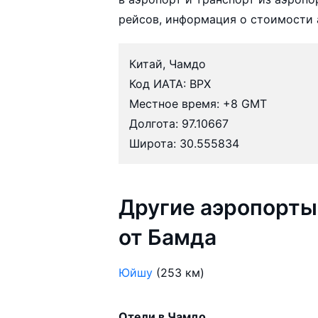
рейсов, информация о стоимости 
Китай, Чамдо
Код ИАТА: BPX
Местное время: +8 GMT
Долгота: 97.10667
Широта: 30.555834
Другие аэропорты
от Бамда
Юйшу
(253 км)
Отели в Чамдо