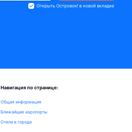
Открыть Островок! в новой вкладке
Навигация по странице:
Общая информация
Ближайшие аэропорты
Отели в городе