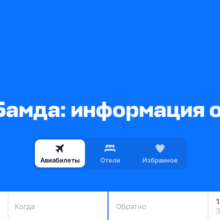
Бамда: информация о
Авиабилеты
Отели
Избранное
Когда
Обратно