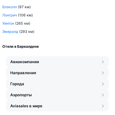
Блэколл
(97 км)
Лонгрич
(106 км)
Уинтон
(265 км)
Эмералд
(293 км)
Отели в Баркалдине
Авиакомпании
Направления
Города
Аэропорты
Aviasales в мире