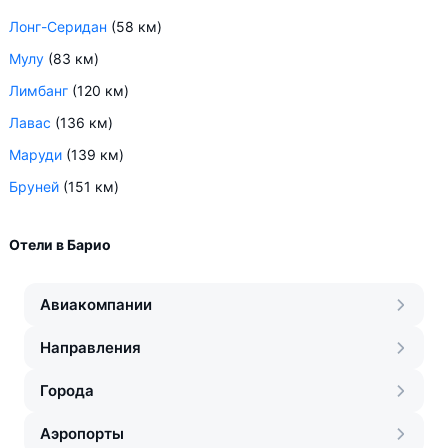
Лонг-Серидан
(58 км)
Мулу
(83 км)
Лимбанг
(120 км)
Лавас
(136 км)
Маруди
(139 км)
Бруней
(151 км)
Отели в Барио
Авиакомпании
Направления
Города
Аэропорты