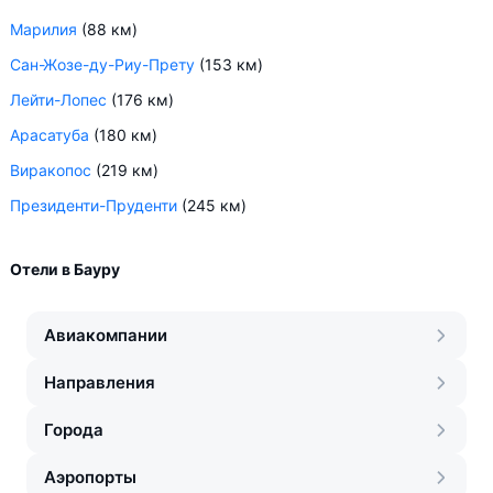
Марилия
(88 км)
Сан-Жозе-ду-Риу-Прету
(153 км)
Лейти-Лопес
(176 км)
Арасатуба
(180 км)
Виракопос
(219 км)
Президенти-Пруденти
(245 км)
Отели в Бауру
Авиакомпании
Направления
Города
Аэропорты