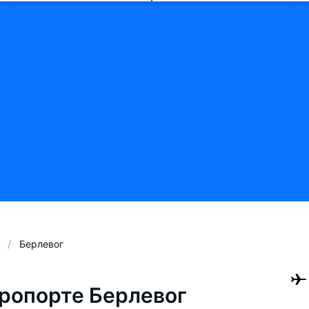
Берлевог
ропорте Берлевог