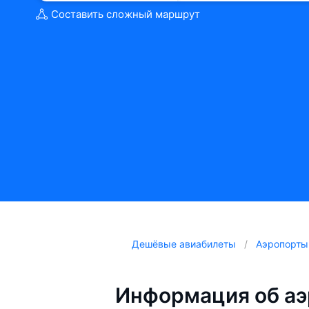
Составить сложный маршрут
Дешёвые авиабилеты
Аэропорты
Информация об аэ