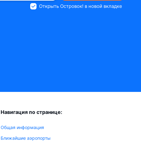
Открыть Островок! в новой вкладке
Навигация по странице:
Общая информация
Ближайшие аэропорты