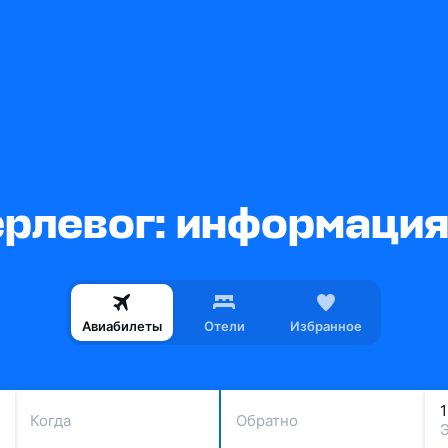
рлевог: информация
Авиабилеты
Отели
Избранное
Когда
Обратно