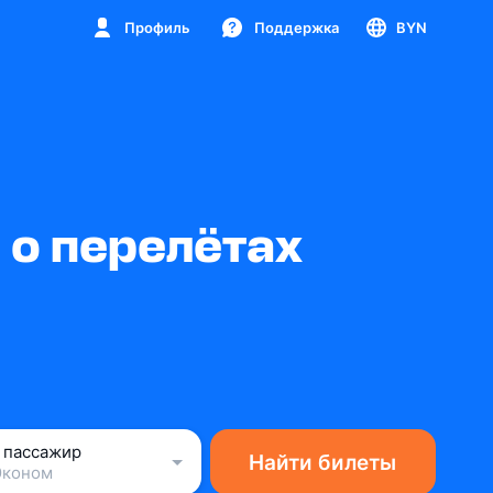
Профиль
Поддержка
BYN
 о перелётах
1 пассажир
Найти билеты
Эконом