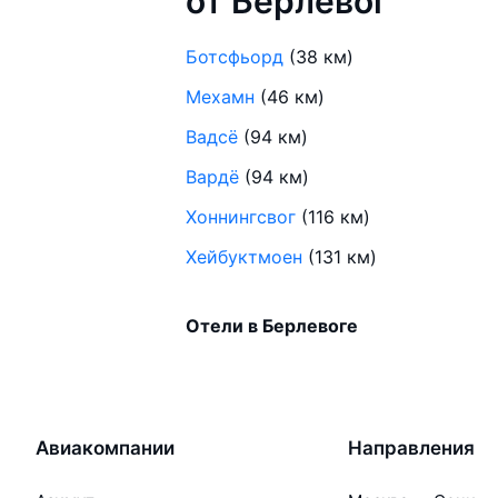
от Берлевог
Ботсфьорд
(38 км)
Мехамн
(46 км)
Вадсё
(94 км)
Вардё
(94 км)
Хоннингсвог
(116 км)
Хейбуктмоен
(131 км)
Отели в Берлевоге
Авиакомпании
Направления