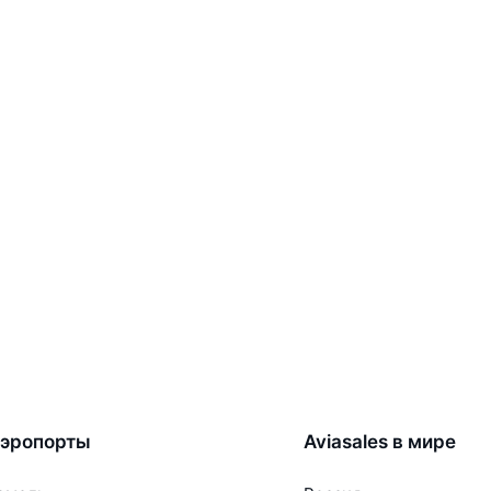
эропорты
Aviasales в мире