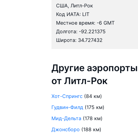
США, Литл-Рок
Код ИАТА: LIT
Местное время: -6 GMT
Долгота: -92.221375
Широта: 34.727432
Другие аэропорты
от Литл-Рок
Хот-Спрингс
(84 км)
Гудвин-Филд
(175 км)
Мид-Дельта
(178 км)
Джонсборо
(188 км)