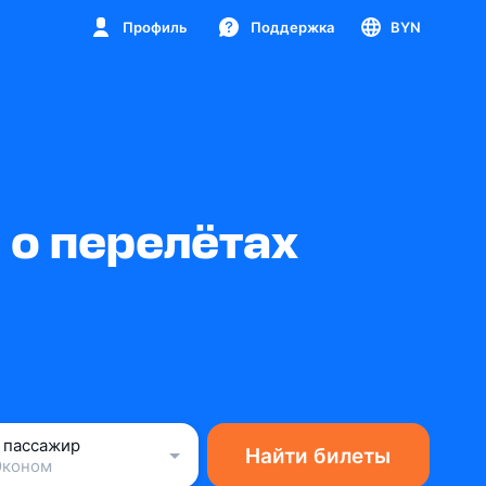
Профиль
Поддержка
BYN
 о перелётах
1 пассажир
Найти билеты
Эконом