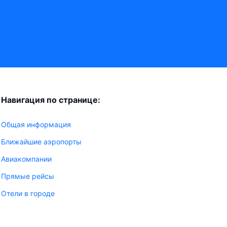
Навигация по странице:
Общая информация
Ближайшие аэропорты
Авиакомпании
Прямые рейсы
Отели в городе