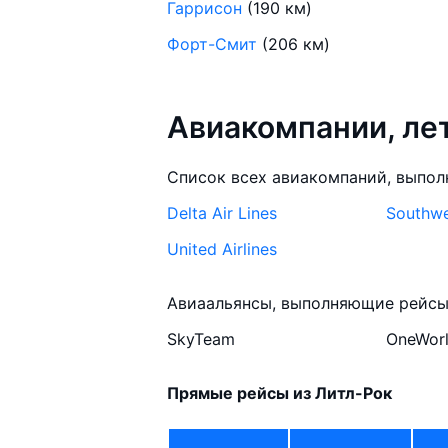
Гаррисон
(190 км)
Форт-Смит
(206 км)
Авиакомпании, ле
Список всех авиакомпаний, выпол
Delta Air Lines
Southwes
United Airlines
Авиаальянсы, выполняющие рейсы 
SkyTeam
OneWor
Прямые рейсы из Литл-Рок