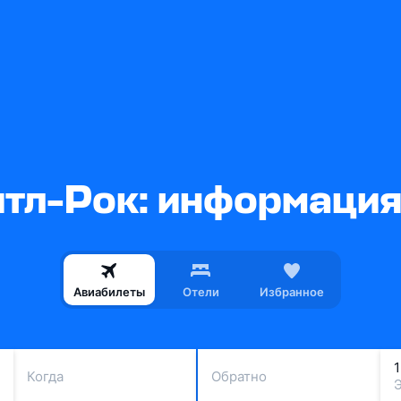
тл-Рок: информация
Авиабилеты
Отели
Избранное
Когда
Обратно