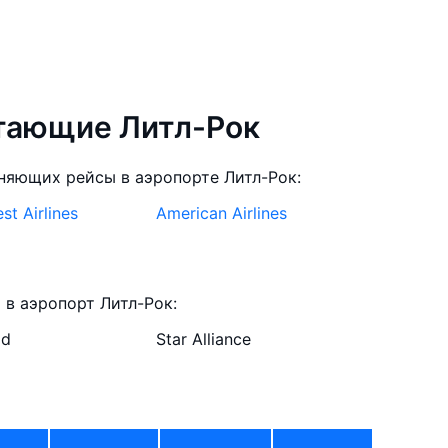
тающие Литл-Рок
няющих рейсы в аэропорте Литл-Рок:
t Airlines
American Airlines
в аэропорт Литл-Рок:
ld
Star Alliance