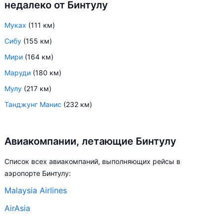
недалеко от Бинтулу
Муках
(111 км)
Сибу
(155 км)
Мири
(164 км)
Маруди
(180 км)
Мулу
(217 км)
Танджунг Манис
(232 км)
Авиакомпании, летающие Бинтулу
Список всех авиакомпаний, выполняющих рейсы в
аэропорте Бинтулу:
Malaysia Airlines
AirAsia