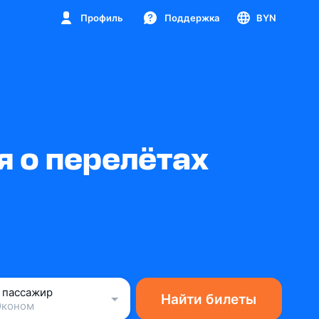
Профиль
Поддержка
BYN
 о перелётах
1 пассажир
Найти билеты
Эконом