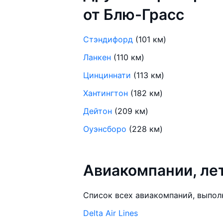
от Блю-Грасс
Стэндифорд
(101 км)
Ланкен
(110 км)
Цинциннати
(113 км)
Хантингтон
(182 км)
Дейтон
(209 км)
Оуэнсборо
(228 км)
Авиакомпании, л
Список всех авиакомпаний, выпол
Delta Air Lines