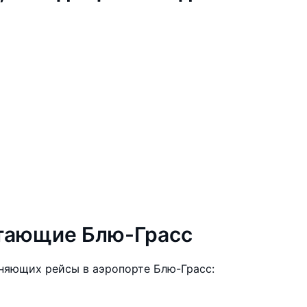
етающие Блю-Грасс
няющих рейсы в аэропорте Блю-Грасс: