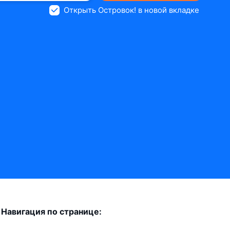
Открыть Островок! в новой вкладке
Навигация по странице: