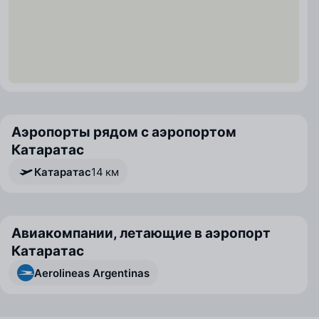
Аэропорты рядом с аэропортом
Катаратас
Катаратас
14 км
Авиакомпании, летающие в аэропорт
Катаратас
Aerolineas Argentinas