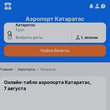
Аэропорт Катаратас
Выбрать даты
1, эконом
Найти билеты
Главная
/
Аэропорты
/
Катаратас
Онлайн-табло аэропорта Катаратас,
7 августа