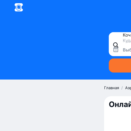
Выб
Главная
/
Аэ
Онлай