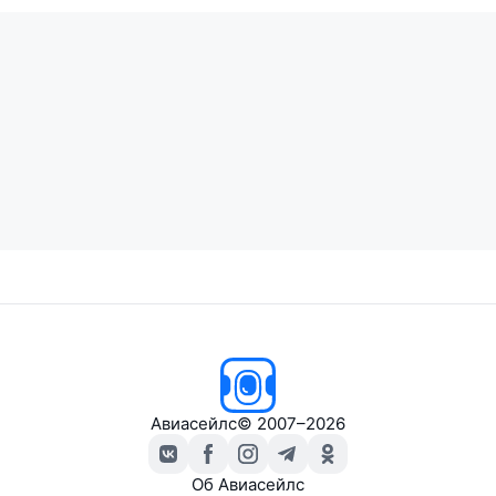
Авиасейлс
© 2007–2026
Об Авиасейлс