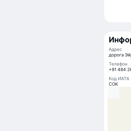
Инфор
Адрес
дорога Эй
Телефон
+91 484 2
Код ИАТА
COK