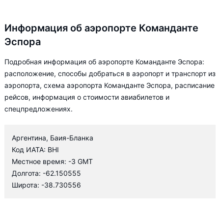
Информация об аэропорте Команданте
Эспора
Подробная информация об аэропорте Команданте Эспора:
расположение, способы добраться в аэропорт и транспорт из
аэропорта, схема аэропорта Команданте Эспора, расписание
рейсов, информация о стоимости авиабилетов и
спецпредложениях.
Аргентина, Баия-Бланка
Код ИАТА: BHI
Местное время: -3 GMT
Долгота: -62.150555
Широта: -38.730556