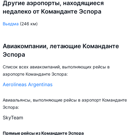
Другие аэропорты, находящиеся
недалеко от Команданте Эспора
Вьедма
(246 км)
Авиакомпании, летающие Команданте
Эспора
Список всех авиакомпаний, выполняющих рейсы в
аэропорте Команданте Эспора:
Aerolineas Argentinas
Авиаальянсы, выполняющие рейсы в аэропорт Команданте
Эспора:
SkyTeam
Прямые рейсы из Команданте Эспора