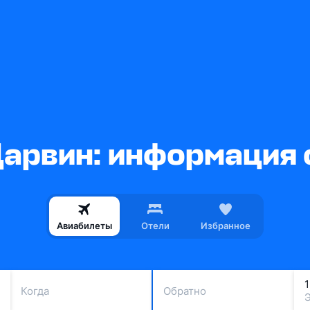
арвин: информация 
Авиабилеты
Отели
Избранное
Когда
Обратно