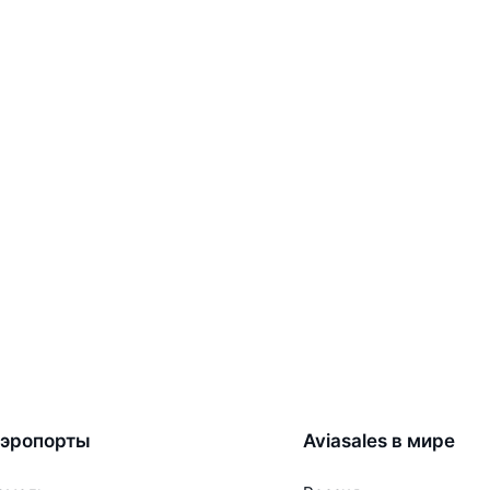
эропорты
Aviasales в мире