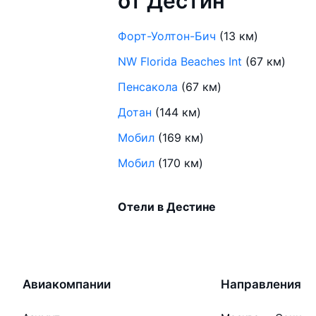
от Дестин
Форт-Уолтон-Бич
(13 км)
NW Florida Beaches Int
(67 км)
Пенсакола
(67 км)
Дотан
(144 км)
Мобил
(169 км)
Мобил
(170 км)
Отели в Дестине
Авиакомпании
Направления