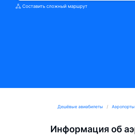
Составить сложный маршрут
Дешёвые авиабилеты
Аэропорты
Информация об аэ