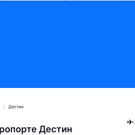
Дестин
ропорте Дестин