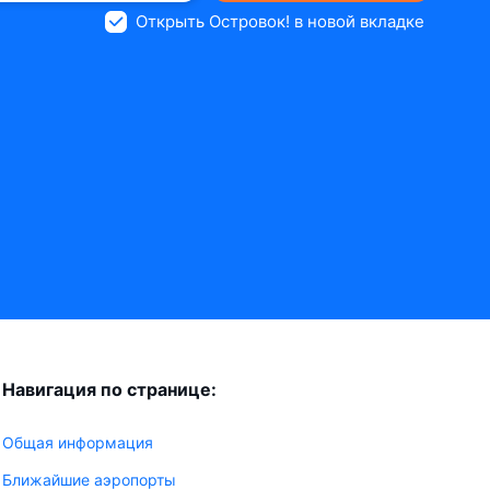
Открыть Островок! в новой вкладке
Навигация по странице:
Общая информация
Ближайшие аэропорты