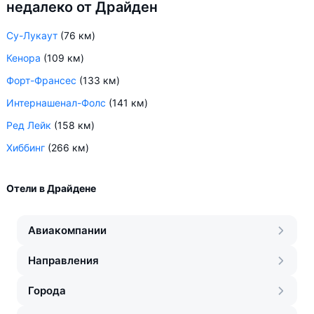
недалеко от Драйден
Су-Лукаут
(76 км)
Кенора
(109 км)
Форт-Франсес
(133 км)
Интернашенал-Фолс
(141 км)
Ред Лейк
(158 км)
Хиббинг
(266 км)
Отели в Драйдене
Авиакомпании
Направления
Города