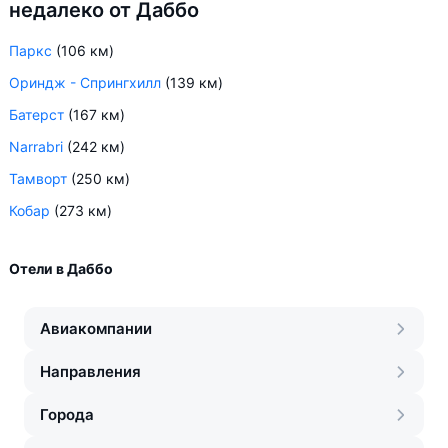
недалеко от Даббо
Паркс
(106 км)
Ориндж - Спрингхилл
(139 км)
Батерст
(167 км)
Narrabri
(242 км)
Тамворт
(250 км)
Кобар
(273 км)
Отели в Даббо
Авиакомпании
Направления
Города