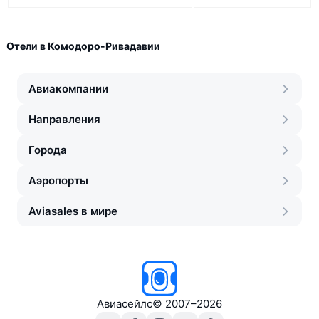
Отели в Комодоро-Ривадавии
Авиакомпании
Направления
Города
Аэропорты
Aviasales в мире
Авиасейлс
©
2007–2026