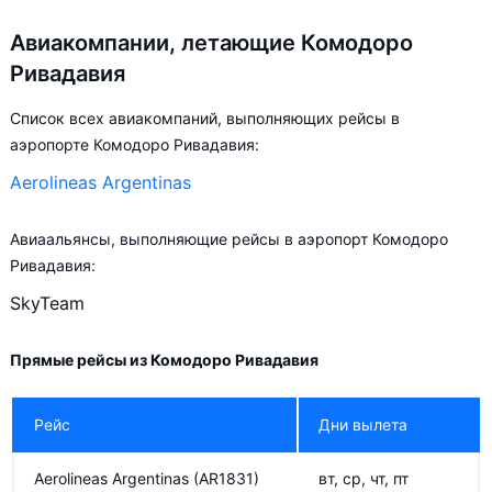
Авиакомпании, летающие Комодоро
Ривадавия
Список всех авиакомпаний, выполняющих рейсы в
аэропорте Комодоро Ривадавия:
Aerolineas Argentinas
Авиаальянсы, выполняющие рейсы в аэропорт Комодоро
Ривадавия:
SkyTeam
Прямые рейсы из Комодоро Ривадавия
Рейс
Дни вылета
Aerolineas Argentinas
(AR1831)
вт, ср, чт, пт