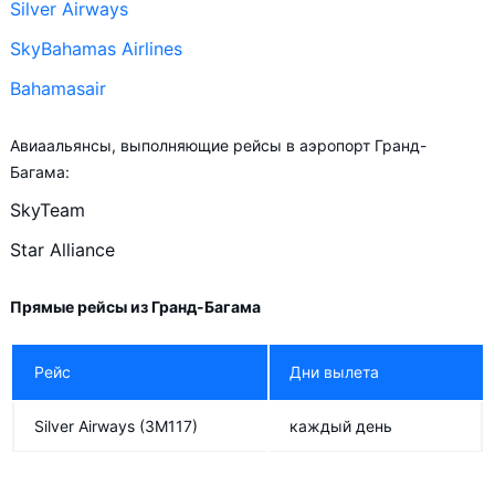
Silver Airways
SkyBahamas Airlines
Bahamasair
Авиаальянсы, выполняющие рейсы в аэропорт Гранд-
Багама:
SkyTeam
Star Alliance
Прямые рейсы из Гранд-Багама
Рейс
Дни вылета
Silver Airways
(3M117)
каждый день