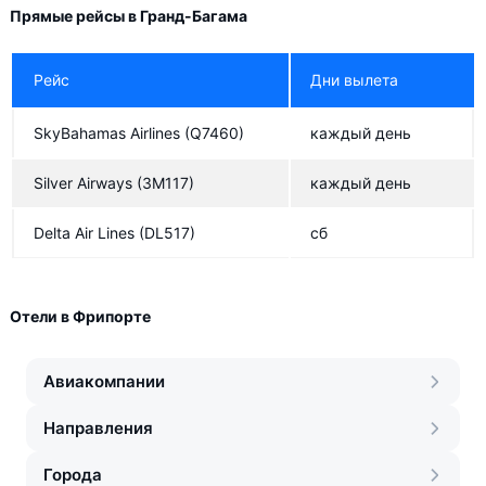
Прямые рейсы в Гранд-Багама
Рейс
Дни вылета
SkyBahamas Airlines
(Q7460)
каждый день
Silver Airways
(3M117)
каждый день
Delta Air Lines
(DL517)
сб
Отели в Фрипорте
Авиакомпании
Направления
Города