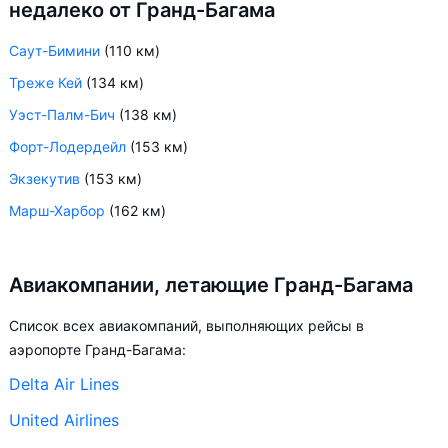
недалеко от Гранд-Багама
Саут-Бимини
(110 км)
Треже Кей
(134 км)
Уэст-Палм-Бич
(138 км)
Форт-Лодердейл
(153 км)
Экзекутив
(153 км)
Марш-Харбор
(162 км)
Авиакомпании, летающие Гранд-Багама
Список всех авиакомпаний, выполняющих рейсы в
аэропорте Гранд-Багама:
Delta Air Lines
United Airlines