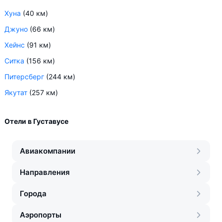
Хуна
(40 км)
Джуно
(66 км)
Хейнс
(91 км)
Ситка
(156 км)
Питерсберг
(244 км)
Якутат
(257 км)
Отели в Густавусе
Авиакомпании
Направления
Города
Аэропорты