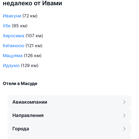
недалеко от Ивами
Ивакуни
(72 км)
Убе
(95 км)
Хиросима
(107 км)
Китакюсю
(121 км)
Мацуяма
(126 км)
Идзумо
(129 км)
Отели в Масуде
Авиакомпании
Направления
Города