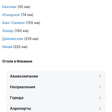
Кахонак
(35 км)
Игьюджиг
(74 км)
Кинг-Салмон
(155 км)
Хомер
(192 км)
Диллингхем
(219 км)
Кенай
(222 км)
Отели в Илиамне
Авиакомпании
Направления
Города
Аэропорты