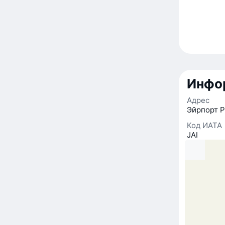
Инфо
Адрес
Эйрпорт Р
Код ИАТА
JAI