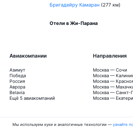
Бригадейру Камаран
(277 км)
Отели в Жи-Парана
Авиакомпании
Направления
Азимут
Москва — Сочи
Победа
Москва — Калини
Россия
Москва — Красно
Аврора
Москва — Махачк
Belavia
Москва — Санкт-
Ещё 5 авиакомпаний
Москва — Екатер
Мы используем куки и аналогичные технологии —
узнайте п