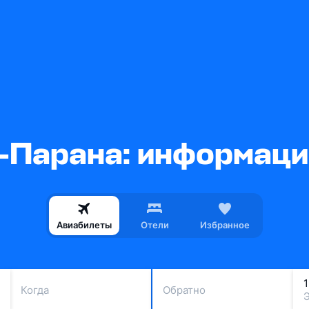
-Парана: информация
Авиабилеты
Отели
Избранное
Когда
Обратно