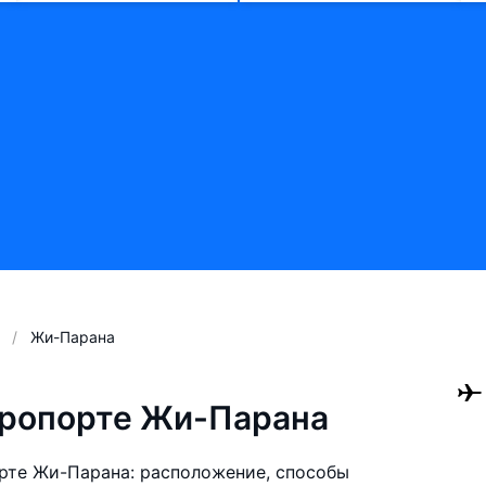
Жи-Парана
эропорте Жи-Парана
рте Жи-Парана: расположение, способы