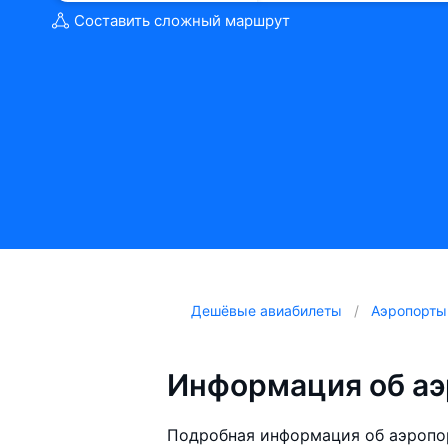
Составить сложный маршрут
Дешёвые авиабилеты
Аэропорты
Информация об а
Подробная информация об аэропо