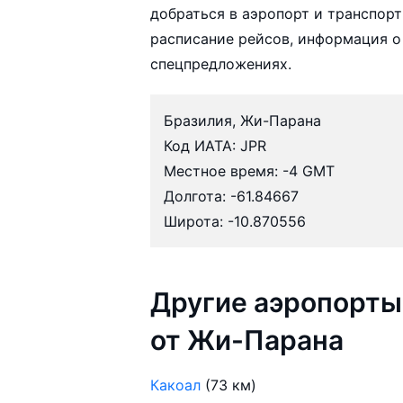
добраться в аэропорт и транспорт
расписание рейсов, информация о
спецпредложениях.
Бразилия, Жи-Парана
Код ИАТА: JPR
Местное время: -4 GMT
Долгота: -61.84667
Широта: -10.870556
Другие аэропорты
от Жи-Парана
Какоал
(73 км)