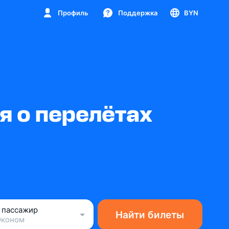
Профиль
Поддержка
BYN
 о перелётах
1 пассажир
Найти билеты
Эконом