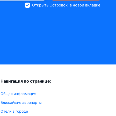
Открыть Островок! в новой вкладке
Навигация по странице:
Общая информация
Ближайшие аэропорты
Отели в городе