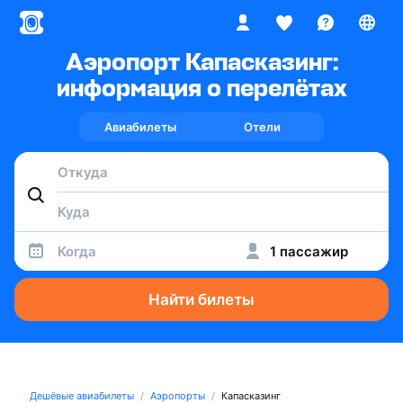
Аэропорт Капасказинг:
информация о перелётах
Авиабилеты
Отели
Когда
1 пассажир
Найти билеты
Дешёвые авиабилеты
Аэропорты
Капасказинг