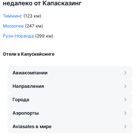
недалеко от Капасказинг
Тимминс
(123 км)
Moosonee
(247 км)
Руэн-Норанда
(299 км)
Отели в Капускейсинге
Авиакомпании
Направления
Города
Аэропорты
Aviasales в мире