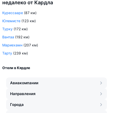
недалеко от Кардла
Курессааре
(87 км)
Юлемисте
(123 км)
Турку
(172 км)
Вантаа
(192 км)
Мариехамн
(207 км)
Тарту
(239 км)
Отели в Кярдле
Авиакомпании
Направления
Города