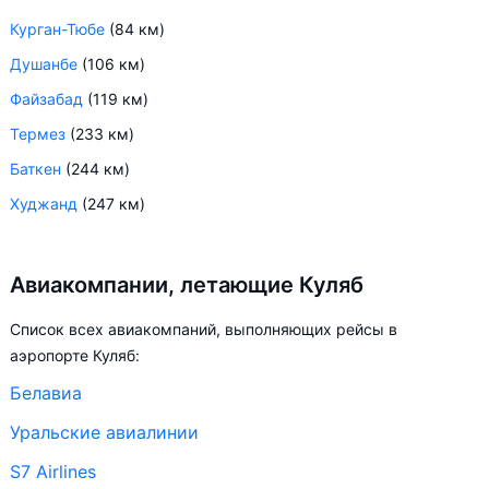
Курган-Тюбе
(84 км)
Душанбе
(106 км)
Файзабад
(119 км)
Термез
(233 км)
Баткен
(244 км)
Худжанд
(247 км)
Авиакомпании, летающие Куляб
Список всех авиакомпаний, выполняющих рейсы в
аэропорте Куляб:
Белавиа
Уральские авиалинии
S7 Airlines