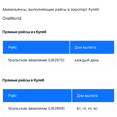
Авиаальянсы, выполняющие рейсы в аэропорт Куляб:
OneWorld
Прямые рейсы из Куляб
Рейс
Дни вылета
Уральские авиалинии
(U62970)
каждый день
Прямые рейсы в Куляб
Рейс
Дни вылета
Уральские авиалинии
(U62969)
вт, чт, пт, вс