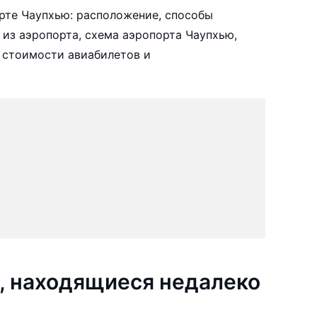
рте Чаупхью: расположение, способы
 из аэропорта, схема аэропорта Чаупхью,
 стоимости авиабилетов и
, находящиеся недалеко