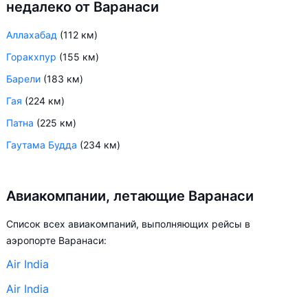
недалеко от Варанаси
Аллахабад
(112 км)
Горакхпур
(155 км)
Барели
(183 км)
Гая
(224 км)
Патна
(225 км)
Гаутама Будда
(234 км)
Авиакомпании, летающие Варанаси
Список всех авиакомпаний, выполняющих рейсы в
аэропорте Варанаси:
Air India
Air India