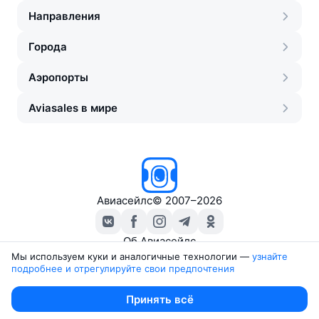
Направления
Города
Аэропорты
Aviasales в мире
Авиасейлс
©
2007–2026
Об Авиасейлс
Пресс‑центр
Мы используем куки и аналогичные технологии —
узнайте 
подробнее и отрегулируйте свои предпочтения
Travelpayouts
Партнёрская программа
Юридические документы
Принять всё