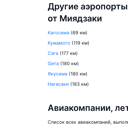
Другие аэропорты
от Миядзаки
Кагосима
(69 км)
Кумамото
(119 км)
Сага
(177 км)
Оита
(180 км)
Якусима
(180 км)
Нагасаки
(183 км)
Авиакомпании, л
Список всех авиакомпаний, выпол