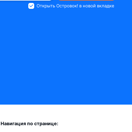
Открыть Островок! в новой вкладке
Навигация по странице: