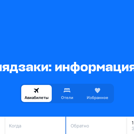
ядзаки: информация
Авиабилеты
Отели
Избранное
Когда
Обратно