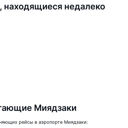
, находящиеся недалеко
етающие Миядзаки
няющих рейсы в аэропорте Миядзаки: