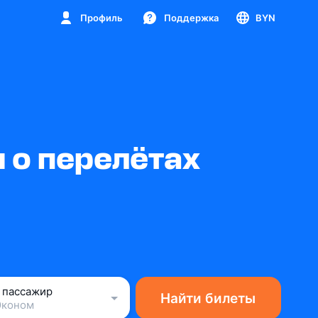
Профиль
Поддержка
BYN
 о перелётах
1 пассажир
Найти билеты
Эконом