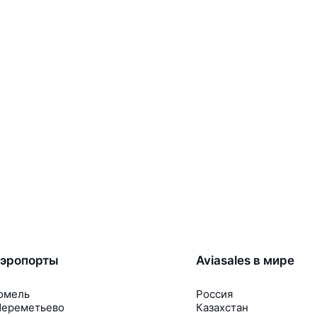
эропорты
Aviasales в мире
омель
Россия
ереметьево
Казахстан