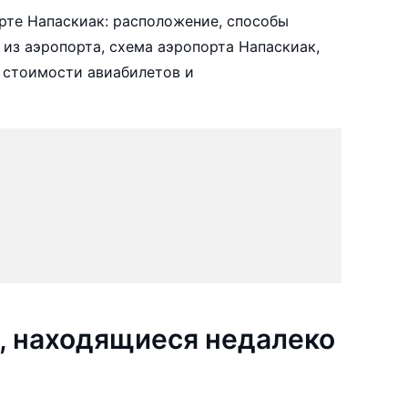
рте Напаскиак: расположение, способы
 из аэропорта, схема аэропорта Напаскиак,
 стоимости авиабилетов и
, находящиеся недалеко