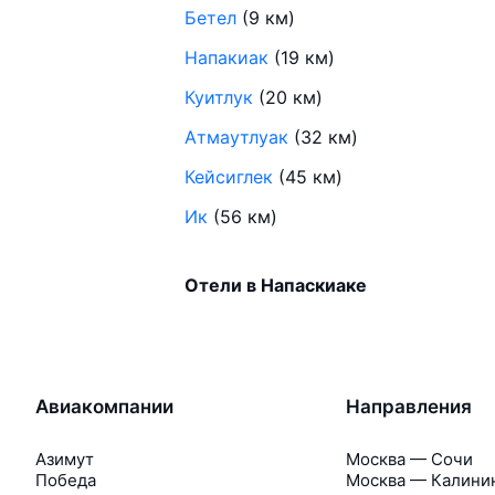
Бетел
(9 км)
Напакиак
(19 км)
Куитлук
(20 км)
Атмаутлуак
(32 км)
Кейсиглек
(45 км)
Ик
(56 км)
Отели в Напаскиаке
Авиакомпании
Направления
Азимут
Москва — Сочи
Победа
Москва — Калини