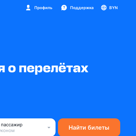
Профиль
Поддержка
BYN
 о перелётах
1 пассажир
Найти билеты
Эконом