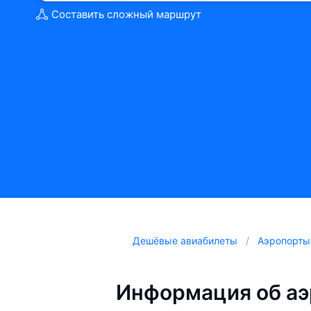
Составить сложный маршрут
Дешёвые авиабилеты
Аэропорты
Информация об аэ