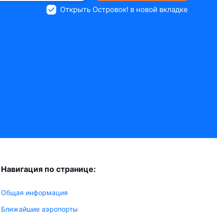
Открыть Островок! в новой вкладке
Навигация по странице:
Общая информация
Ближайшие аэропорты