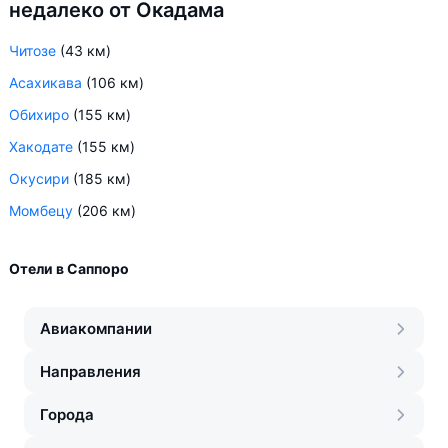
недалеко от Окадама
Читозе
(43 км)
Асахикава
(106 км)
Обихиро
(155 км)
Хакодате
(155 км)
Окусири
(185 км)
Момбецу
(206 км)
Отели в Саппоро
Авиакомпании
Направления
Города