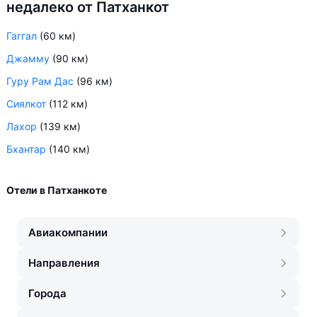
недалеко от Патханкот
Гаггал
(60 км)
Джамму
(90 км)
Гуру Рам Дас
(96 км)
Сиялкот
(112 км)
Лахор
(139 км)
Бхантар
(140 км)
Отели в Патханкоте
Авиакомпании
Направления
Города