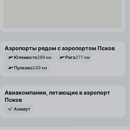
Аэропорты рядом с аэропортом Псков
Юлемисте
269 км
Рига
277 км
Пулково
249 км
Авиакомпании, летающие в аэропорт
Псков
Азимут