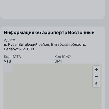
Информация об аэропорте Восточный
Адрес
д. Руба, Витебский район, Витебская область,
Беларусь, 211311
Код ИАТА
Код ICAO
VTB
UMII