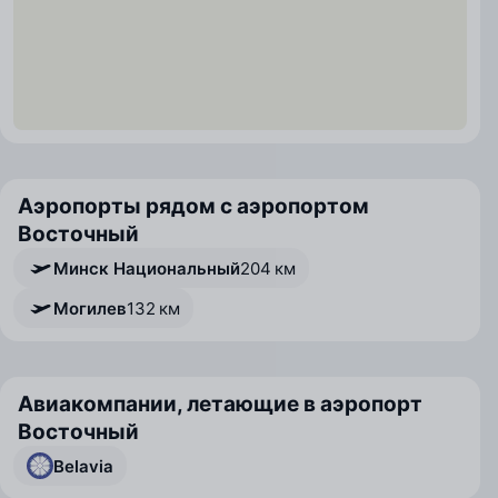
Аэропорты рядом с аэропортом
Восточный
Минск Национальный
204 км
Могилев
132 км
Авиакомпании, летающие в аэропорт
Восточный
Belavia