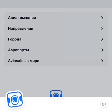
Авиакомпании
Направления
Города
Аэропорты
Aviasales в мире
0+
Авиасейлс
© 2007–2026