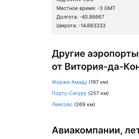
Местное время: -3 GMT
Долгота: -40.86667
Широта: -14.883333
Другие аэропорты
от Витория-да-Ко
Жоржи Амаду
(197 км)
Порту-Сегуру
(257 км)
Ленсойс
(269 км)
Авиакомпании, ле