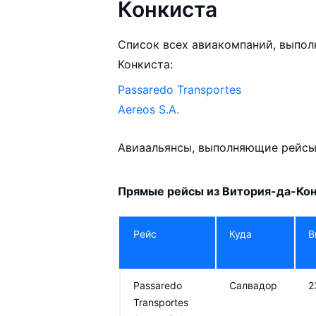
Конкиста
Список всех авиакомпаний, выпол
Конкиста:
Passaredo Transportes
Aereos S.A.
Авиаальянсы, выполняющие рейсы 
Прямые рейсы из Витория-да-Ко
Рейс
Куда
В
Passaredo
Салвадор
2
Transportes