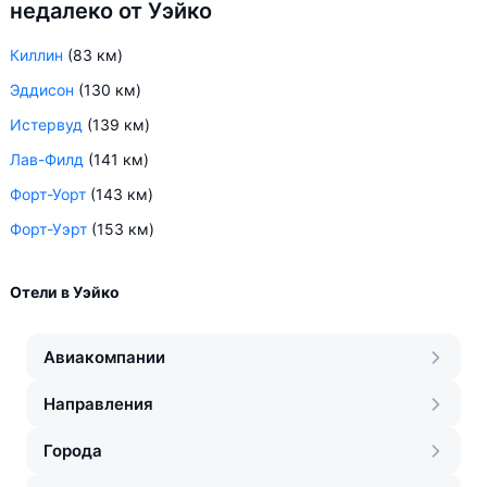
недалеко от Уэйко
Киллин
(83 км)
Эддисон
(130 км)
Истервуд
(139 км)
Лав-Филд
(141 км)
Форт-Уорт
(143 км)
Форт-Уэрт
(153 км)
Отели в Уэйко
Авиакомпании
Направления
Города