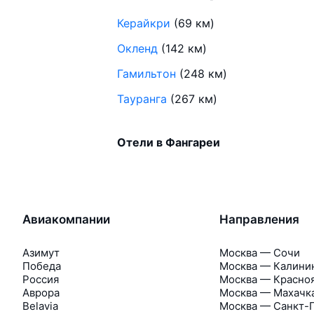
Керайкри
(69 км)
Окленд
(142 км)
Гамильтон
(248 км)
Тауранга
(267 км)
Отели в Фангареи
Авиакомпании
Направления
Азимут
Москва — Сочи
Победа
Москва — Калини
Россия
Москва — Красно
Аврора
Москва — Махачк
Belavia
Москва — Санкт-