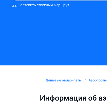
Составить сложный маршрут
Дешёвые авиабилеты
Аэропорты
Информация об аэ