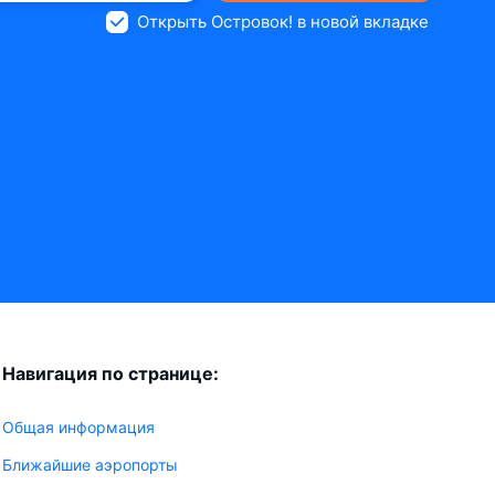
Открыть Островок! в новой вкладке
Навигация по странице:
Общая информация
Ближайшие аэропорты