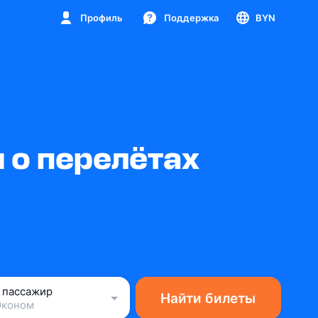
Профиль
Поддержка
BYN
 о перелётах
1 пассажир
Найти билеты
Эконом