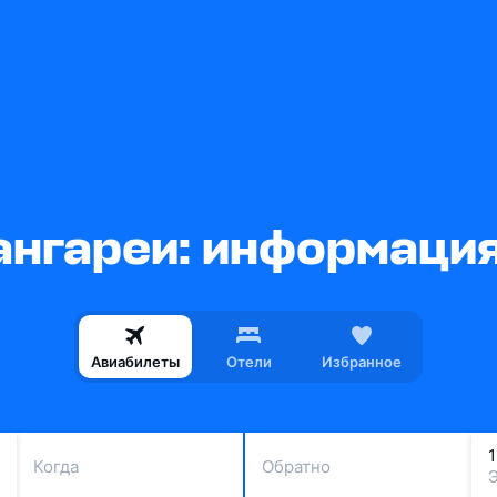
нгареи: информация
Авиабилеты
Отели
Избранное
Когда
Обратно