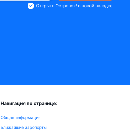
Открыть Островок! в новой вкладке
Навигация по странице:
Общая информация
Ближайшие аэропорты