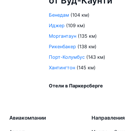
от Вуд-Каунти
Бенедам
(104 км)
Иджер
(109 км)
Моргантаун
(135 км)
Рикенбакер
(138 км)
Порт-Колумбус
(143 км)
Хантингтон
(145 км)
Отели в Паркерсберге
Авиакомпании
Направления