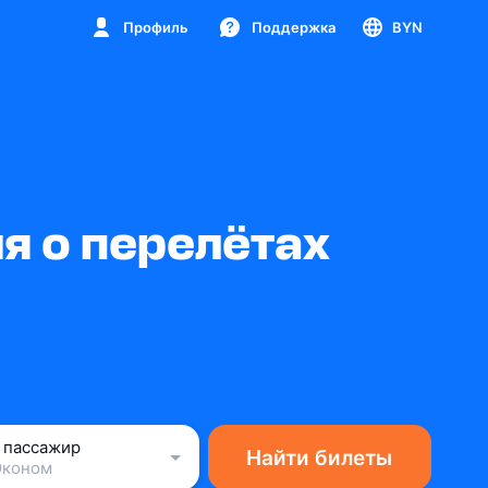
Профиль
Поддержка
BYN
я о перелётах
1 пассажир
Найти билеты
Эконом