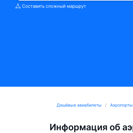
Составить сложный маршрут
Дешёвые авиабилеты
Аэропорты
Информация об аэ