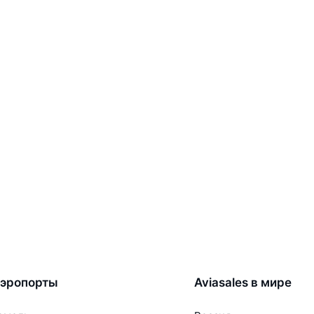
эропорты
Aviasales в мире