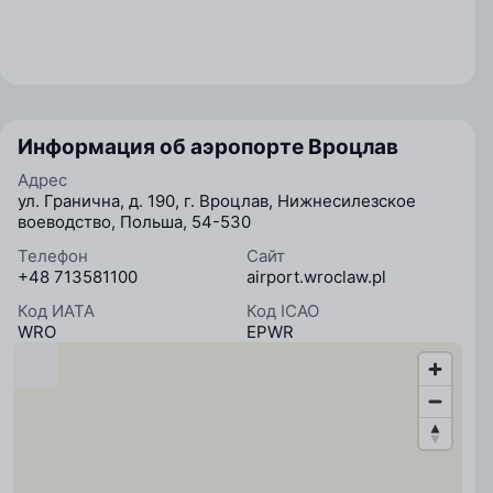
Информация об аэропорте Вроцлав
Адрес
ул. Гранична, д. 190, г. Вроцлав, Нижнесилезское
воеводство, Польша, 54-530
Телефон
Сайт
+48 713581100
airport.wroclaw.pl
Код ИАТА
Код ICAO
WRO
EPWR