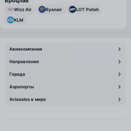
Вроцлав
Wizz Air
Ryanair
LOT Polish
KLM
Авиакомпании
Направления
Города
Аэропорты
Aviasales в мире