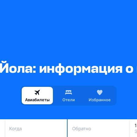
Йола: информация о
Авиабилеты
Отели
Избранное
Когда
Обратно