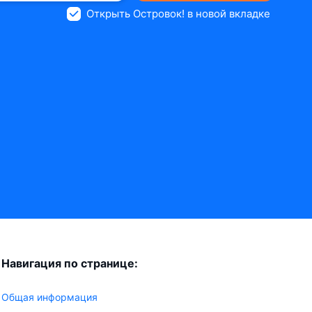
Открыть Островок! в новой вкладке
Навигация по странице:
Общая информация