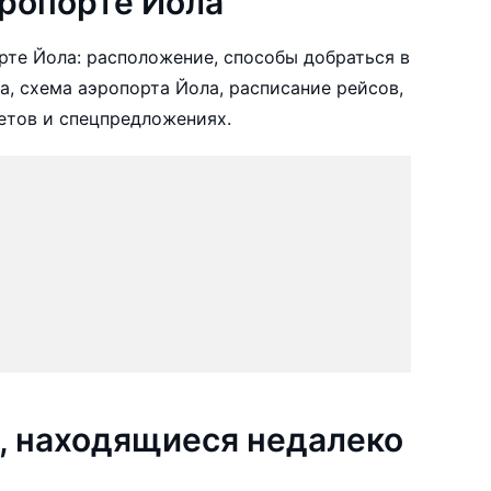
ропорте Йола
те Йола: расположение, способы добраться в
а, схема аэропорта Йола, расписание рейсов,
етов и спецпредложениях.
, находящиеся недалеко