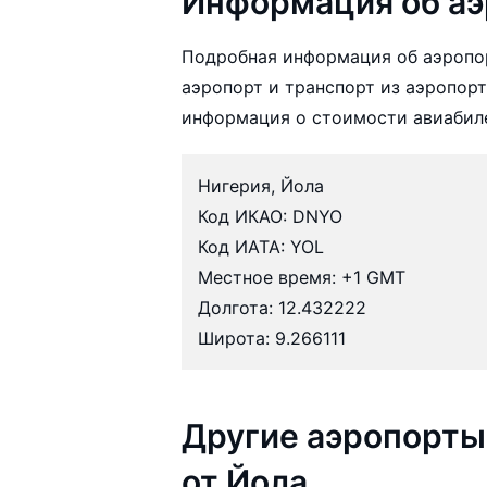
Информация об аэ
Подробная информация об аэропор
аэропорт и транспорт из аэропорт
информация о стоимости авиабил
Нигерия, Йола
Код ИКАО: DNYO
Код ИАТА: YOL
Местное время: +1 GMT
Долгота: 12.432222
Широта: 9.266111
Другие аэропорты
от Йола