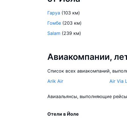
Гаруа
(103 км)
Гомбе
(203 км)
Salam
(239 км)
Авиакомпании, л
Список всех авиакомпаний, выпол
Arik Air
Air Via 
Авиаальянсы, выполняющие рейсы 
Отели в Йоле