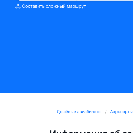
Составить сложный маршрут
Дешёвые авиабилеты
Аэропорты