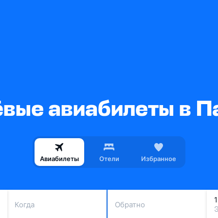
вые авиабилеты в П
Авиабилеты
Отели
Избранное
Когда
Обратно