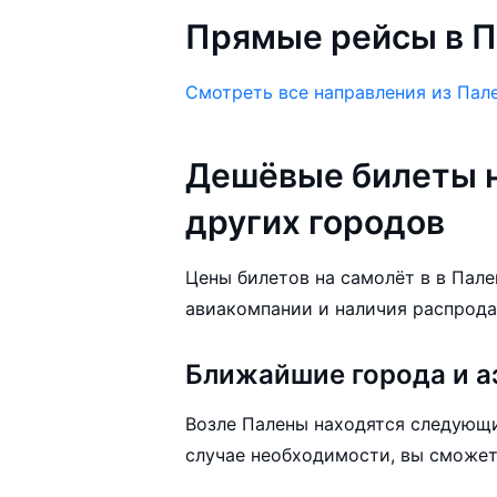
Прямые рейсы в П
Смотреть все направления из Пал
Дешёвые билеты н
других городов
Цены билетов на самолёт в в Пален
авиакомпании и наличия распрода
Ближайшие города и а
Возле Палены находятся следующи
случае необходимости, вы сможет