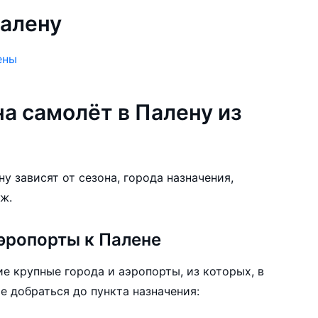
алену
ены
а самолёт в Палену из
у зависят от сезона, города назначения,
ж.
эропорты к Палене
е крупные города и аэропорты, из которых, в
е добраться до пункта назначения: