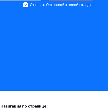
Открыть Островок! в новой вкладке
Навигация по странице: